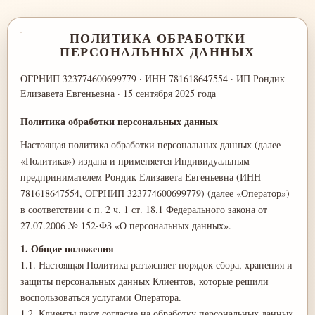
ПОЛИТИКА ОБРАБОТКИ
ПЕРСОНАЛЬНЫХ ДАННЫХ
ОГРНИП 323774600699779 · ИНН 781618647554 · ИП Рондик
Елизавета Евгеньевна · 15 сентября 2025 года
Политика обработки персональных данных
Настоящая политика обработки персональных данных (далее —
«Политика») издана и применяется Индивидуальным
предпринимателем Рондик Елизавета Евгеньевна (ИНН
781618647554, ОГРНИП 323774600699779) (далее «Оператор»)
в соответствии с п. 2 ч. 1 ст. 18.1 Федерального закона от
27.07.2006 № 152-ФЗ «О персональных данных».
1. Общие положения
1.1. Настоящая Политика разъясняет порядок сбора, хранения и
защиты персональных данных Клиентов, которые решили
воспользоваться услугами Оператора.
1.2. Клиенты дают согласие на обработку персональных данных